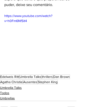
puder, deixe seu comentário.
https://www.youtube.com/watch?
v=h0Fm6NfSit4
Edelweis Ritt
Umbrella Talks
thrillers
Dan Brown
Agatha Christie
Ausentes
Stephen King
Umbrella Talks
Todos
Umbrellas