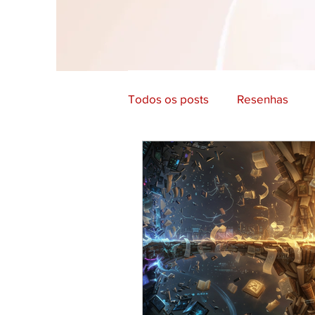
Todos os posts
Resenhas
Filosofia e Comportamento
Cultura e História
Educaç
Arte, Design e Fotografia