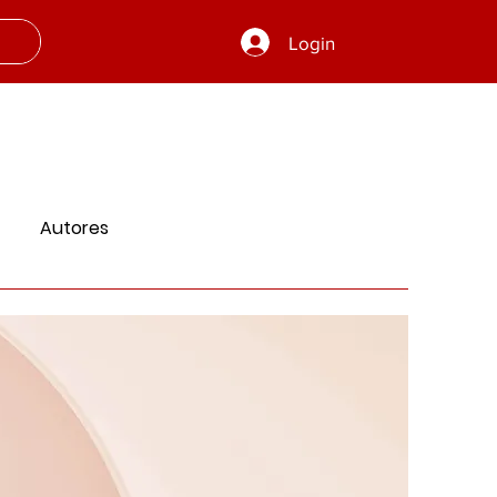
Login
Autores