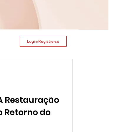
Login/Registre-se
 A Restauração
o Retorno do