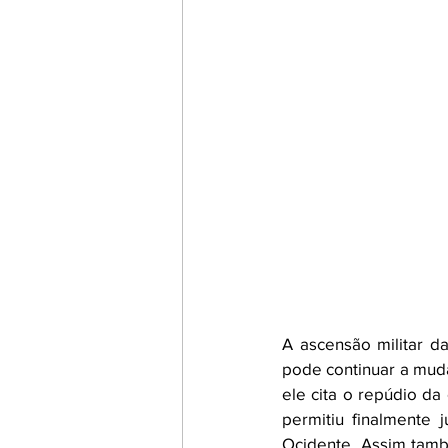
A ascensão militar d
pode continuar a mud
ele cita o repúdio da
permitiu finalmente 
Ocidente. Assim tamb