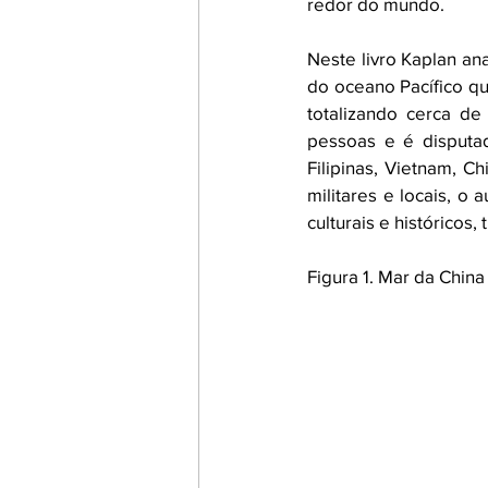
redor do mundo.
Neste livro Kaplan ana
do oceano Pacífico q
totalizando cerca d
pessoas e é disputada
Filipinas, Vietnam, C
militares e locais, o
culturais e históricos
Figura 1. Mar da China 