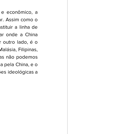
 e econômico, a 
r. Assim como o 
ituir a linha de 
ar onde a China 
outro lado, é o 
ásia, Filipinas, 
mas não podemos 
 pela China, e o 
es ideológicas a 