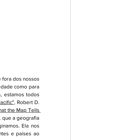
 fora dos nossos 
iedade como para 
, estamos todos 
cific"
, Robert D. 
t the Map Tells 
 que a geografia 
inamos. Ela nos 
tes e países ao 