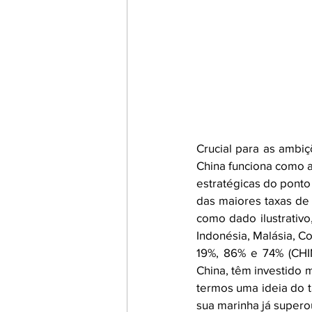
Crucial para as ambiç
China funciona como a
estratégicas do ponto
das maiores taxas de
como dado ilustrativ
Indonésia, Malásia, Co
19%, 86% e 74% (CHIN
China, têm investido 
termos uma ideia do t
sua marinha já super