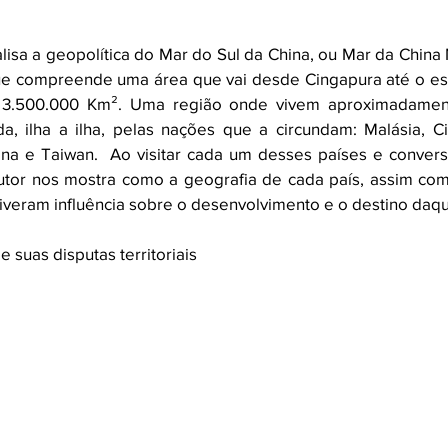
lisa a geopolítica do Mar do Sul da China, ou Mar da China M
ue compreende uma área que vai desde Cingapura até o estr
e 3.500.000 Km². Uma região onde vivem aproximadament
, ilha a ilha, pelas nações que a circundam: Malásia, Ci
hina e Taiwan.  Ao visitar cada um desses países e conversa
 autor nos mostra como a geografia de cada país, assim co
, tiveram influência sobre o desenvolvimento e o destino daq
e suas disputas territoriais