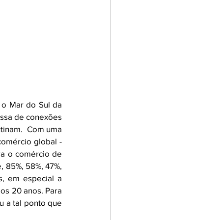
 o Mar do Sul da 
assa de conexões 
utinam.  Com uma 
mércio global - 
a o comércio de 
, 85%, 58%, 47%, 
, em especial a 
os 20 anos. Para 
 a tal ponto que 