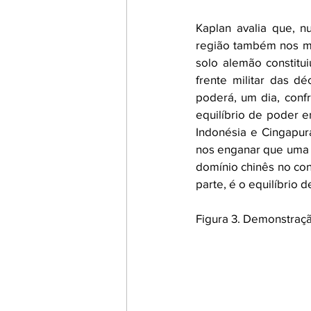
Kaplan avalia que, n
região também nos mo
solo alemão constitui
frente militar das d
poderá, um dia, conf
equilíbrio de poder e
Indonésia e Cingapur
nos enganar que uma Á
domínio chinês no con
parte, é o equilíbrio 
Figura 3. Demonstraçã