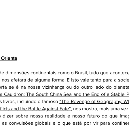
 Oriente
 dimensões continentais como o Brasil, tudo que acontece
 nos afetará de alguma forma. E isto vale tanto para a soc
orta se é na nossa vizinhança ou do outro lado do planeta
's Cauldron: The South China Sea and the End of a Stable Pa
s livros, incluindo o famoso 
"The Revenge of Geography: Wha
icts and the Battle Against Fate"
, nos mostra, mais uma vez,
 dizer sobre nossa realidade e nosso futuro do que imag
as convulsões globais e o que está por vir para continen