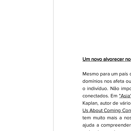
Um novo alvorecer no
Mesmo para um país de
domínios nos afeta ou
o indivíduo. Não imp
conectados. Em 
"Asia
Kaplan, autor de vário
Us About Coming Confl
tem muito mais a nos
ajuda a compreender 