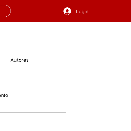
Login
Autores
ento
 e Aprendizado