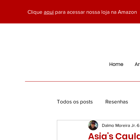
Clique
aqui
para acessar nossa loja na Amazon
Home
Ar
Todos os posts
Resenhas
Dalmo Moreira Jr.
6
Economia, Marketing e Negóc
Asia's Caul