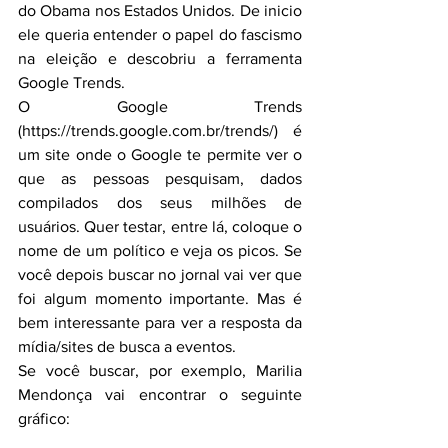
do Obama nos Estados Unidos. De inicio 
ele queria entender o papel do fascismo 
na eleição e descobriu a ferramenta 
Google Trends.
O Google Trends 
(https://trends.google.com.br/trends/) é 
um site onde o Google te permite ver o 
que as pessoas pesquisam, dados 
compilados dos seus milhões de 
usuários. Quer testar, entre lá, coloque o 
nome de um político e veja os picos. Se 
você depois buscar no jornal vai ver que 
foi algum momento importante. Mas é 
bem interessante para ver a resposta da 
mídia/sites de busca a eventos.
Se você buscar, por exemplo, Marilia 
Mendonça vai encontrar o seguinte 
gráfico: