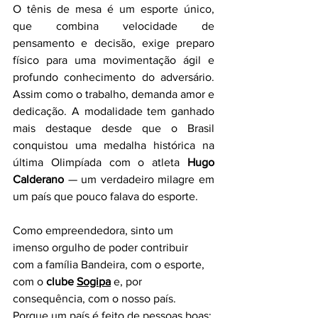
O tênis de mesa é um esporte único, 
que combina velocidade de 
pensamento e decisão, exige preparo 
físico para uma movimentação ágil e 
profundo conhecimento do adversário. 
Assim como o trabalho, demanda amor e 
dedicação. A modalidade tem ganhado 
mais destaque desde que o Brasil 
conquistou uma medalha histórica na 
última Olimpíada com o atleta 
Hugo 
Calderano 
— um verdadeiro milagre em 
um país que pouco falava do esporte.
Como empreendedora, sinto um 
imenso orgulho de poder contribuir 
com a família Bandeira, com o esporte, 
com o 
clube 
Sogipa
 e, por 
consequência, com o nosso país. 
Porque um país é feito de pessoas boas; 