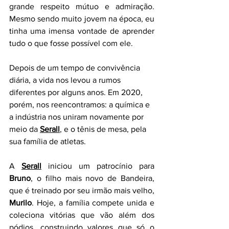
grande respeito mútuo e admiração. 
Mesmo sendo muito jovem na época, eu 
tinha uma imensa vontade de aprender 
tudo o que fosse possível com ele.
Depois de um tempo de convivência 
diária, a vida nos levou a rumos 
diferentes por alguns anos. Em 2020, 
porém, nos reencontramos: a química e 
a indústria nos uniram novamente por 
meio da 
Serall
, e o tênis de mesa, pela 
sua família de atletas.
A 
Serall
iniciou um patrocínio para 
Bruno
, o filho mais novo de Bandeira, 
que é treinado por seu irmão mais velho, 
Murilo
. Hoje, a família compete unida e 
coleciona vitórias que vão além dos 
pódios, construindo valores que só o 