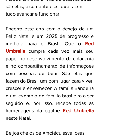
são elas, e somente elas, que fazem 
tudo avançar e funcionar.
Encerro este ano com o desejo de um 
Feliz Natal e um 2025 de progresso e 
melhora para o Brasil. Que o 
Red 
Umbrella 
cumpra cada vez mais seu 
papel no desenvolvimento da cidadania 
e no compartilhamento de informações 
com pessoas de bem. São elas que 
fazem do Brasil um bom lugar para viver, 
crescer e envelhecer. A família Bandeira 
é um exemplo de família brasileira a ser 
seguido e, por isso, recebe todas as 
homenagens da equipe 
Red Umbrella
neste Natal.
Beijos cheios de 
#moléculasvaliosas