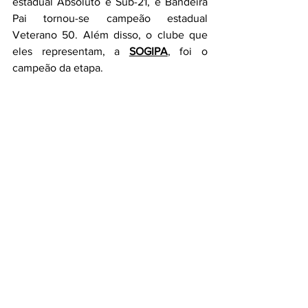
estadual Absoluto e Sub-21, e Bandeira 
Pai tornou-se campeão estadual 
Veterano 50. Além disso, o clube que 
eles representam, a 
SOGIPA
, foi o 
campeão da etapa.