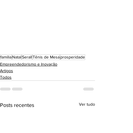
família
Natal
Serall
Tênis de Mesa
prosperidade
Empreendedorismo e Inovação
Artigos
Todos
Ver tudo
Posts recentes