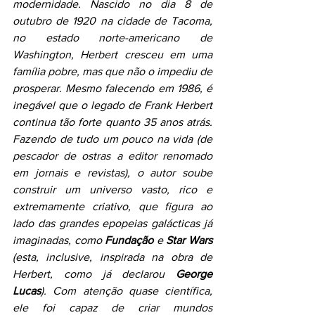
modernidade. Nascido no dia 8 de 
outubro de 1920 na cidade de Tacoma, 
no estado norte-americano de 
Washington, Herbert cresceu em uma 
família pobre, mas que não o impediu de 
prosperar. Mesmo falecendo em 1986, é 
inegável que o legado de Frank Herbert 
continua tão forte quanto 35 anos atrás. 
Fazendo de tudo um pouco na vida (de 
pescador de ostras a editor renomado 
em jornais e revistas), o autor soube 
construir um universo vasto, rico e 
extremamente criativo, que figura ao 
lado das grandes epopeias galácticas já 
imaginadas, como 
Fundação
 e 
Star Wars
(esta, inclusive, inspirada na obra de 
Herbert, como já declarou 
George 
Lucas
). Com atenção quase científica, 
ele foi capaz de criar mundos 