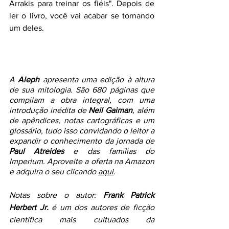
Arrakis para treinar os fiéis". Depois de 
ler o livro, você vai acabar se tornando 
um deles. 
A 
Aleph
 apresenta uma edição à altura 
de sua mitologia. São 680 páginas que 
compilam a obra integral, com uma 
introdução inédita de 
Neil Gaiman
, além 
de apêndices, notas cartográficas e um 
glossário, tudo isso convidando o leitor a 
expandir o conhecimento da jornada de 
Paul Atreides
 e das famílias do 
Imperium. Aproveite a oferta na Amazon 
e adquira o seu clicando 
aqui
.
Notas sobre o autor: 
Frank Patrick 
Herbert Jr.
 é um dos autores de ficção 
científica mais cultuados da 