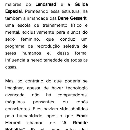
maiores do 
Landsraad 
e a 
Guilda 
Espacial
. Permeando essa estrutura, há 
também a irmandade das 
Bene Gesserit
, 
uma escola de treinamento físico e 
mental, exclusivamente para alunos do 
sexo feminino, que conduz um 
programa de reprodução seletiva de 
seres humanos e, dessa forma, 
influencia a hereditariedade de todas as 
casas. 
Mas, ao contrário do que poderia se 
imaginar, apesar de haver tecnologia 
avançada, não há computadores, 
máquinas pensantes ou robôs 
conscientes. Eles haviam sido abolidos 
pela humanidade, após o que 
Frank 
Herbert
 chamou de "
A Grande 
Rebelião
", 10 mil anos antes dos 