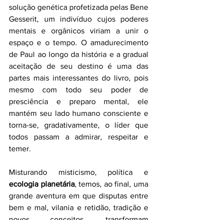
solução genética profetizada pelas Bene 
Gesserit, um indivíduo cujos poderes 
mentais e orgânicos viriam a unir o 
espaço e o tempo. O amadurecimento 
de Paul ao longo da história e a gradual 
aceitação de seu destino é uma das 
partes mais interessantes do livro, pois 
mesmo com todo seu poder de 
presciência e preparo mental, ele 
mantém seu lado humano consciente e 
torna-se, gradativamente, o líder que 
todos passam a admirar, respeitar e 
temer. 
Misturando misticismo, política e 
ecologia planetária
, temos, ao final, uma 
grande aventura em que disputas entre 
bem e mal, vilania e retidão, tradição e 
novos conceitos, transformam 