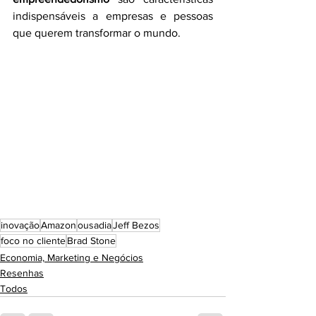
indispensáveis a empresas e pessoas 
que querem transformar o mundo. 
inovação
Amazon
ousadia
Jeff Bezos
foco no cliente
Brad Stone
Economia, Marketing e Negócios
Resenhas
Todos