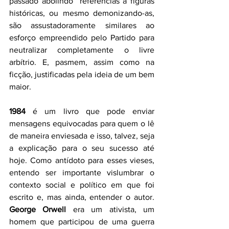
passado abolindo  referências a figuras 
históricas, ou mesmo demonizando-as, 
são assustadoramente similares ao 
esforço empreendido pelo Partido para 
neutralizar completamente o livre 
arbítrio. E, pasmem, assim como na 
ficção, justificadas pela ideia de um bem 
maior. 
1984
 é um livro que pode enviar 
mensagens equivocadas para quem o lê 
de maneira enviesada e isso, talvez, seja 
a explicação para o seu sucesso até 
hoje. Como antídoto para esses vieses, 
entendo ser importante vislumbrar o 
contexto social e político em que foi 
escrito e, mas ainda, entender o autor. 
George Orwell
 era um ativista, um 
homem que participou de uma guerra 