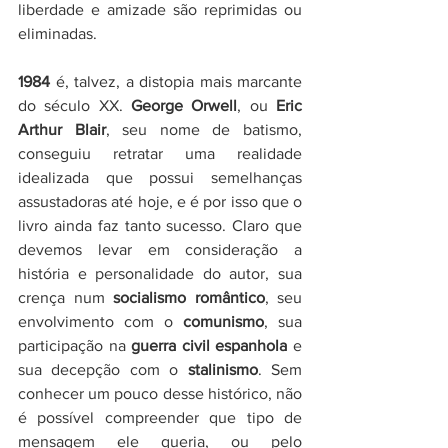
liberdade e amizade são reprimidas ou 
eliminadas. 
1984
 é, talvez, a distopia mais marcante 
do século XX. 
George Orwell
, ou
 Eric 
Arthur Blair
, seu nome de batismo, 
conseguiu retratar uma realidade 
idealizada que possui semelhanças 
assustadoras até hoje, e é por isso que o 
livro ainda faz tanto sucesso. Claro que 
devemos levar em consideração a 
história e personalidade do autor, sua 
crença num 
socialismo romântico
, seu 
envolvimento com o 
comunismo
, sua 
participação na 
guerra civil espanhola
 e 
sua decepção com o 
stalinismo
. Sem 
conhecer um pouco desse histórico, não 
é possível compreender que tipo de 
mensagem ele queria, ou pelo 