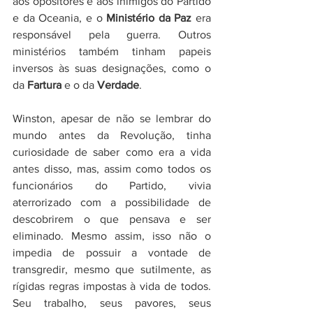
aos opositores e aos inimigos do Partido 
e da Oceania, e o 
Ministério da Paz
 era 
responsável pela guerra. Outros 
ministérios também tinham papeis 
inversos às suas designações, como o 
da 
Fartura
 e o da 
Verdade
. 
Winston, apesar de não se lembrar do 
mundo antes da Revolução, tinha 
curiosidade de saber como era a vida 
antes disso, mas, assim como todos os 
funcionários do Partido, vivia 
aterrorizado com a possibilidade de 
descobrirem o que pensava e ser 
eliminado. Mesmo assim, isso não o 
impedia de possuir a vontade de 
transgredir, mesmo que sutilmente, as 
rígidas regras impostas à vida de todos. 
Seu trabalho, seus pavores, seus 