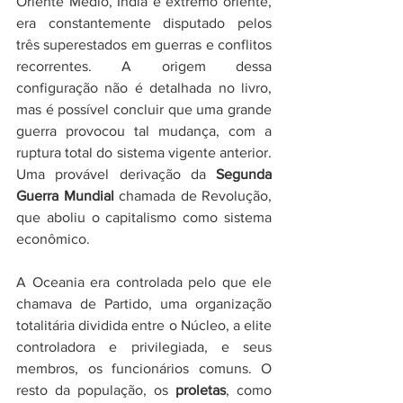
Oriente Médio, Índia e extremo oriente, 
era constantemente disputado pelos 
três superestados em guerras e conflitos 
recorrentes. A origem dessa 
configuração não é detalhada no livro, 
mas é possível concluir que uma grande 
guerra provocou tal mudança, com a 
ruptura total do sistema vigente anterior. 
Uma provável derivação da 
Segunda 
Guerra Mundial
 chamada de Revolução, 
que aboliu o capitalismo como sistema 
econômico.
A Oceania era controlada pelo que ele 
chamava de Partido, uma organização 
totalitária dividida entre o Núcleo, a elite 
controladora e privilegiada, e seus 
membros, os funcionários comuns. O 
resto da população, os 
proletas
, como 