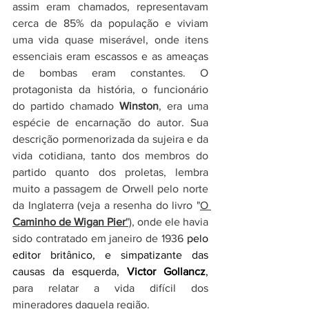
assim eram chamados, representavam 
cerca de 85% da população e viviam 
uma vida quase miserável, onde itens 
essenciais eram escassos e as ameaças 
de bombas eram constantes. O 
protagonista da história, o funcionário 
do partido chamado 
Winston
, era uma 
espécie de encarnação do autor. Sua 
descrição pormenorizada da sujeira e da 
vida cotidiana, tanto dos membros do 
partido quanto dos proletas, lembra 
muito a passagem de Orwell pelo norte 
da Inglaterra (veja a resenha do livro "
O 
Caminho de Wigan Pier
")
, onde ele havia 
sido contratado em janeiro de 1936 
pelo 
editor britânico, e simpatizante das 
causas da esquerda, 
Victor Gollancz
,
para relatar a vida difícil dos 
mineradores daquela região.