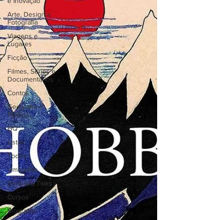
e Inovação
Arte, Design e
Fotografia
Viagens e
Lugares
Ficção
Filmes, Séries e
Documentários
Contos
Geografia e
Política
HQ
Listas
Todos
Umbrellas
Umbrella Talks
Cursos
Biografias