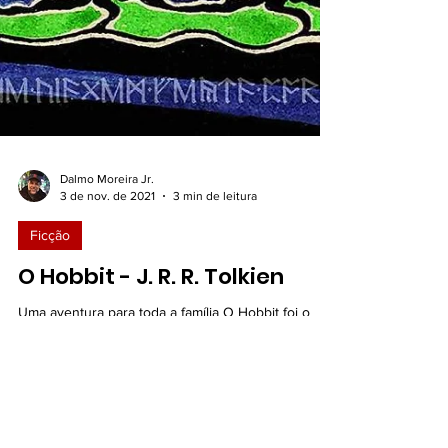
Dalmo Moreira Jr.
3 de nov. de 2021
3 min de leitura
Ficção
O Hobbit - J. R. R. Tolkien
Uma aventura para toda a família O Hobbit foi o
primeiro livro de J. R. R. Tolkien com apelo popular.
Direcionado para o público...