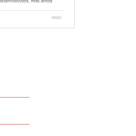
 desenvolvidos, mas ainda
3