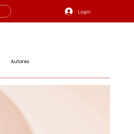
Login
Autores