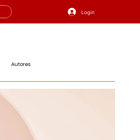
Login
Autores