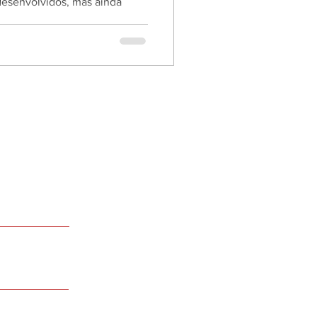
 desenvolvidos, mas ainda
3