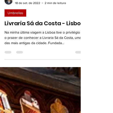
Dalmo Moreira Junior
18 de set. de 2022
2 min de leitura
Umbrellas
Livraria Sá da Costa - Lisboa
Na minha última viagem a Lisboa tive o privilégio e
o prazer de conhecer a Livraria Sá da Costa, uma
das mais antigas da cidade. Fundada...