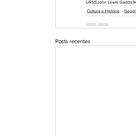
URSS
John Lewis Gaddis
M
Cultura e História
Geogra
Posts recentes