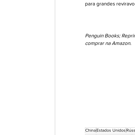
para grandes reviravol
Penguin Books; Reprin
comprar na Amazon.
China
Estados Unidos
Rúss