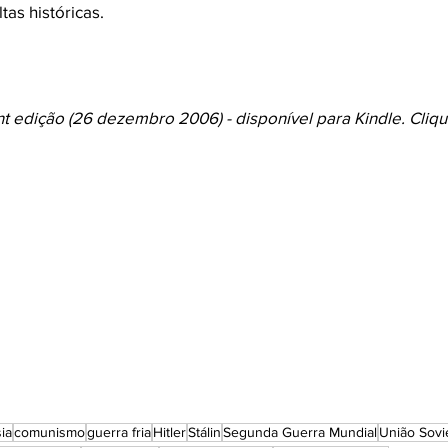
tas históricas.
t edição (26 dezembro 2006) - disponível para Kindle. Cliqu
ia
comunismo
guerra fria
Hitler
Stálin
Segunda Guerra Mundial
União Sovi