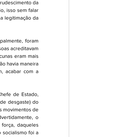
crudescimento da 
, isso sem falar 
 legitimação da 
cipalmente, foram 
soas acreditavam 
acunas eram mais 
ão havia maneira 
, acabar com a 
efe de Estado, 
de desgaste) do 
os movimentos de 
ertidamente, o 
força, daqueles 
socialismo foi a 