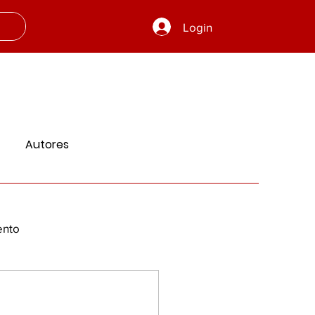
Login
Autores
ento
 e Aprendizado