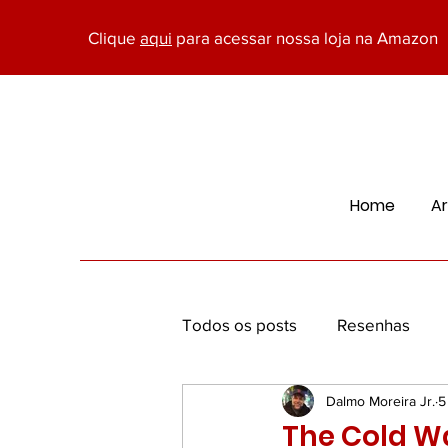
Clique
aqui
para acessar nossa loja na Amazon
Home
Ar
Todos os posts
Resenhas
Dalmo Moreira Jr.
5
Economia, Marketing e Negóc
The Cold Wa