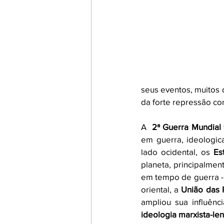
seus eventos, muitos d
da forte repressão con
A  
2ª Guerra Mundial
em guerra, ideologica
lado ocidental, os
 Es
planeta, principalmen
em tempo de guerra -
oriental, a
 União das 
ideologia marxista-len