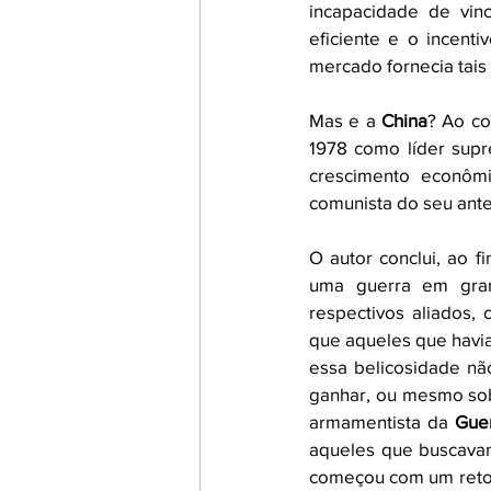
incapacidade de vinc
eficiente e o incenti
mercado fornecia tais 
Mas e a 
China
? Ao co
1978 como líder supr
crescimento econômi
comunista do seu ante
O autor conclui, ao f
uma guerra em gra
respectivos aliados,
que aqueles que havia
essa belicosidade não
ganhar, ou mesmo sob
armamentista da 
Guer
aqueles que buscavam
começou com um retor