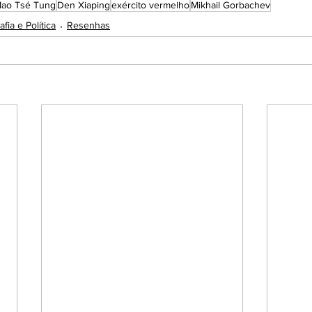
ao Tsé Tung
Den Xiaping
exército vermelho
Mikhail Gorbachev
fia e Política
Resenhas