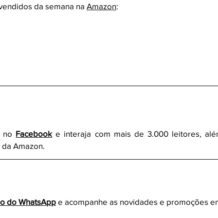
s vendidos da semana na 
Amazon
:
 no 
Facebook
 e interaja com mais de 3.000 leitores, alé
s da Amazon.
po do WhatsApp
e acompanhe as novidades e promoções em