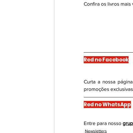
Confira os livros mai
Red no Facebook
Curta a nossa página
promoções exclusiva
Red no WhatsApp
Entre para nosso
gru
Newsletters