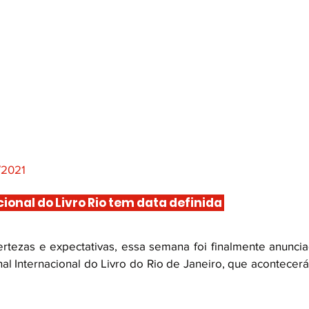
/2021
cional do Livro Rio tem data definida 
rtezas e expectativas, essa semana foi finalmente anuncia
al Internacional do Livro do Rio de Janeiro, que acontecerá