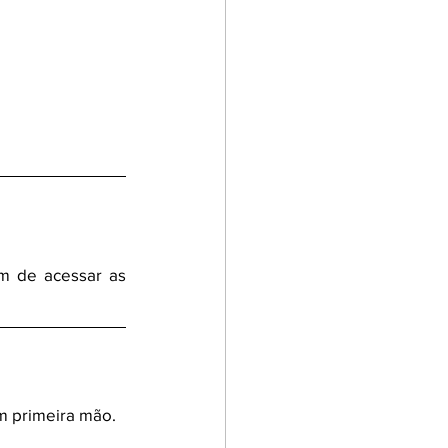
m de acessar as 
 primeira mão.