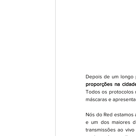
Depois de um longo p
proporções na cidad
Todos os protocolos n
máscaras e apresentaç
Nós do Red estamos an
e um dos maiores d
transmissões ao vivo 