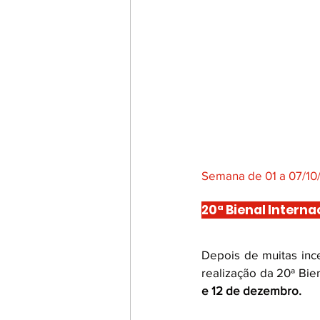
Semana de 01 a 07/10
20ª Bienal Interna
Depois de muitas ince
realização da 20ª Bien
e 12 de dezembro.