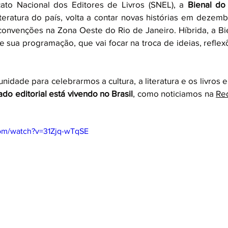
cato Nacional dos Editores de Livros (SNEL), a 
Bienal do
literatura do país, volta a contar novas histórias em dezemb
 convenções na Zona Oeste do Rio de Janeiro. Híbrida, a Bi
e sua programação, que vai focar na troca de ideias, reflex
idade para celebrarmos a cultura, a literatura e os livros 
o editorial está vivendo no Brasil
, como noticiamos na 
Re
com/watch?v=31Zjq-wTqSE