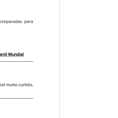
reparadas para 
venil Mundial
t muito curtido, 