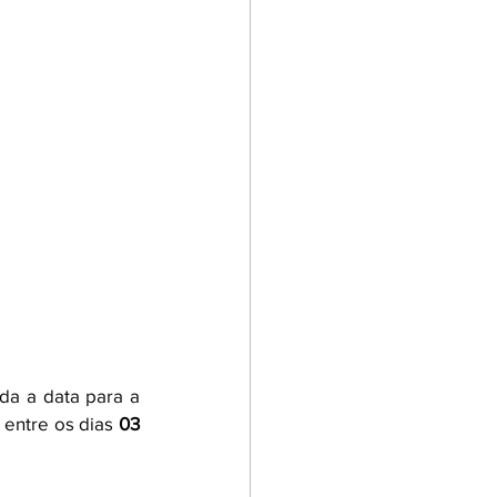
da a data para a 
 entre os dias 
03 