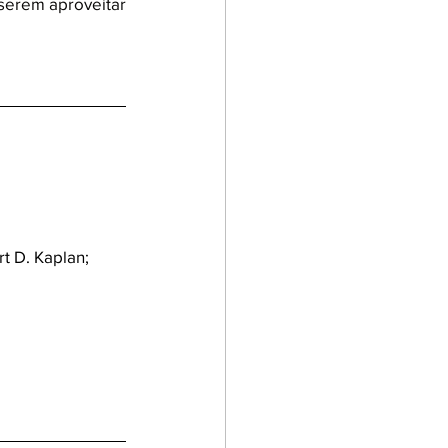
serem aproveitar 
rt D. Kaplan;