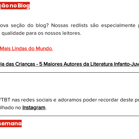
ção no Blog
ova seção do blog? Nossas redlists são especialmente p
qualidade para os nossos leitores.
s Mais Lindas do Mundo
.
ia das Crianças - 5 Maiores Autores da Literatura Infanto-Ju
#TBT
 nas redes sociais e adoramos poder recordar deste pos
lhado no 
Instagram
.
 semana