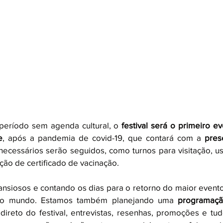
eríodo sem agenda cultural, o 
festival será o primeiro e
e
, após a pandemia de covid-19, que contará com a 
ecessários serão seguidos, como turnos para visitação, us
ão de certificado de vacinação. 
siosos e contando os dias para o retorno do maior evento l
o mundo. Estamos também planejando uma 
programaçã
direto do festival, entrevistas, resenhas, promoções e tu