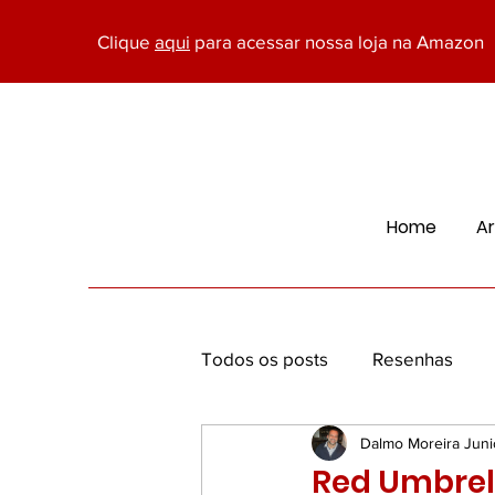
Clique
aqui
para acessar nossa loja na Amazon
Home
Ar
Todos os posts
Resenhas
Dalmo Moreira Juni
Economia, Marketing e Negóc
Red Umbrel