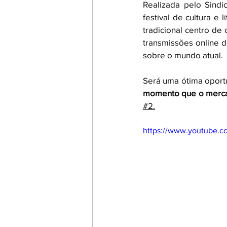
Realizada pelo Sindi
festival de cultura e 
tradicional centro de
transmissões online d
sobre o mundo atual.
Será uma ótima oportun
momento que o mercad
#2.
https://www.youtube.