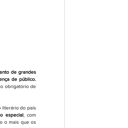
vento de grandes 
presença de público. 
o obrigatório de 
iterário do país 
o especial
, com 
do o mais que os 