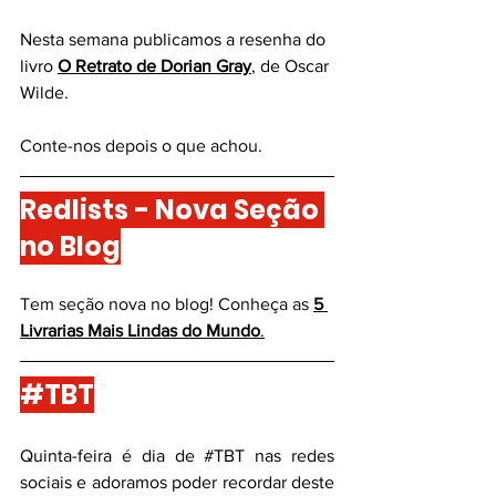
Nesta semana publicamos a resenha do 
livro
O Retrato de Dorian Gray
, de Oscar 
Wilde
.
Conte-nos depois o que achou. 
Redlists - Nova Seção 
no Blog
Tem seção nova no blog! Conheça as
5 
Livrarias Mais Lindas do Mundo
.
#TBT
Quinta-feira é dia de 
#TBT
 nas redes 
sociais e adoramos poder recordar deste 