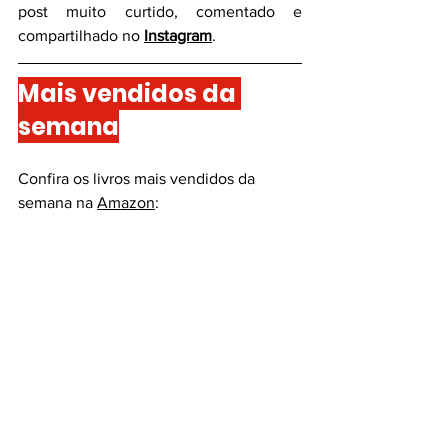
post muito curtido, comentado e 
compartilhado no 
Instagram
.
Mais vendidos da 
semana
Confira os livros mais vendidos da 
semana na 
Amazon
: