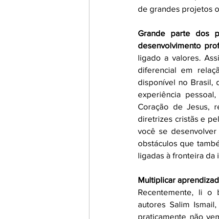
de grandes projetos o
Grande parte dos p
desenvolvimento pro
ligado a valores. Ass
diferencial em rela
disponível no Brasil,
experiência pessoal
Coração de Jesus, r
diretrizes cristãs e p
você se desenvolver 
obstáculos que também
ligadas à fronteira d
Multiplicar aprendizado
Recentemente, li o b
autores 
Salim Ismail
praticamente não ve