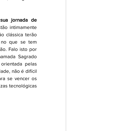
ua jornada de 
tão intimamente 
o clássica terão 
 no que se tem 
o. Falo isto por 
hamada Sagrado 
rientada pelas 
de, não é difícil 
ra se vencer os 
zas tecnológicas 