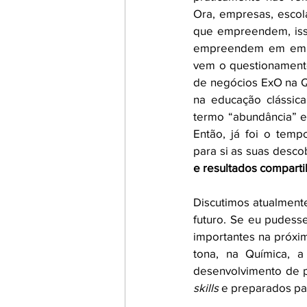
Ora, empresas, escola
que empreendem, isso
empreendem em empres
vem o questionament
de negócios ExO na Q
na educação clássica
termo “abundância” e
Então, já foi o tem
para si as suas desco
e resultados comparti
Discutimos atualmente
futuro. Se eu pudesse
importantes na próxim
tona, na Química, a
skills
 e preparados pa