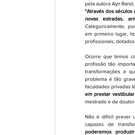
pela autora Ayn Rand, 
"Através dos séculos 
novas estradas, a
Categoricamente, po
em primeiro lugar, 
profissionais, dotados
Ocorre que temos ca
profissão tão import
transformações e q
problema é tão grav
faculdades privadas 
em prestar vestibula
mestrado e de doutor
Não é difícil prever
capazes de transfo
poderemos produzir