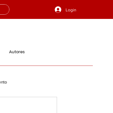
Login
Autores
ento
 e Aprendizado