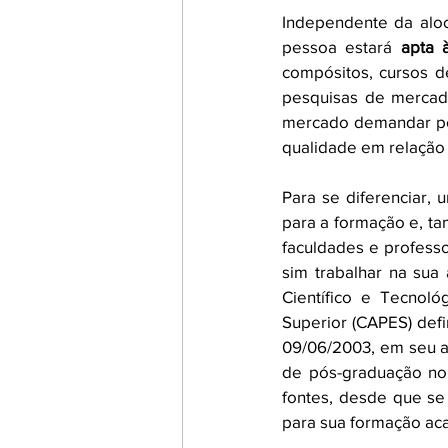
Independente da aloc
pessoa estará 
apta 
compósitos, cursos 
pesquisas de mercado
mercado demandar por 
qualidade em relação à
Para se diferenciar, 
para a formação e, ta
faculdades e profess
sim trabalhar na sua
Científico e Tecnol
Superior (CAPES) defi
09/06/2003, em seu a
de pós-graduação no 
fontes, desde que se
para sua formação acad