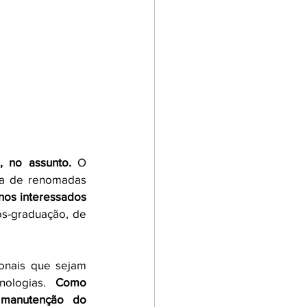
, no assunto. 
O 
ca de renomadas 
nos interessados 
s-graduação, de 
onais que sejam 
nologias. 
Como 
manutenção do 