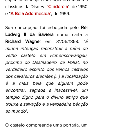
clássicos da Disney: "
Cinderela
", de 1950 
e "
A Bela Adormecida
"
, de 1959. 
Sua concepção foi esboçada pelo 
Rei 
Ludwig II da Baviera
 numa carta a 
Richard Wagner
 em 31/05/1868: "
É 
minha intenção reconstruir a ruína do 
velho castelo em Hohenschwangau, 
próximo do Desfiladeiro de Pollat, no 
verdadeiro espírito dos velhos castelos 
dos cavaleiros alemães (...) a localização 
é a mais bela que alguém pode 
encontrar, sagrada e inacessível, um 
templo digno para o divino amigo que 
trouxe a salvação e a verdadeira bênção 
ao mundo
". 
O castelo compreende uma portaria, um 