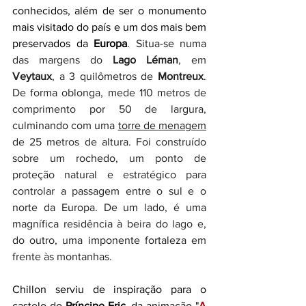
conhecidos, além de ser o monumento 
mais visitado do país e um dos mais bem 
preservados da 
Europa
. Situa-se numa 
das margens do 
Lago Léman
, em
Veytaux
, a 3 quilômetros de 
Montreux
. 
De forma oblonga, mede 110 metros de 
comprimento por 50 de largura, 
culminando com uma 
torre de menagem
de 25 metros de altura. Foi construído 
sobre um rochedo, um ponto de 
proteção natural e estratégico para 
controlar a passagem entre o sul e o 
norte da Europa. De um lado, é uma 
magnífica residência à beira do lago e, 
do outro, uma imponente fortaleza em 
frente às montanhas.
Chillon serviu de inspiração para o 
castelo do 
Príncipe Eric
, da animação "
A 