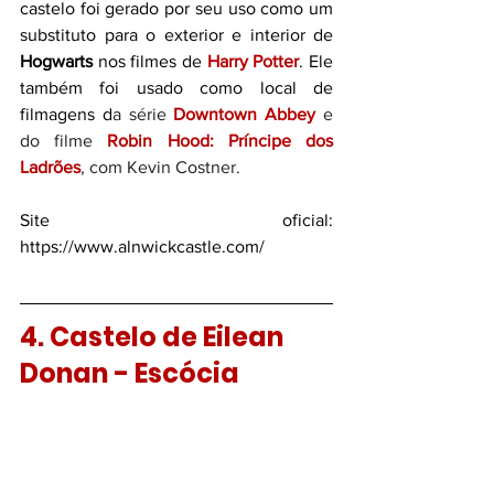
castelo foi gerado por seu uso como um 
substituto para o exterior e interior de 
Hogwarts
 nos filmes de 
Harry Potter
. Ele 
também foi usado como local de 
filmagens d
a série 
Downtown Abbey
 e 
do filme 
Robin Hood: Príncipe dos 
Ladrões
, com Kevin Costner. 
Site oficial: 
https://www.alnwickcastle.com/
4. Castelo de Eilean 
Donan - Escócia