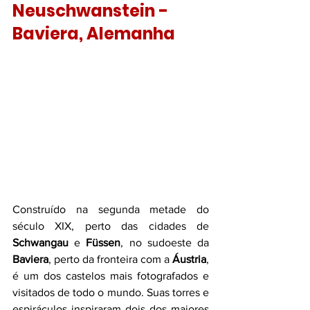
Neuschwanstein - 
Baviera, Alemanha
Construído na segunda metade do 
século XIX, perto das cidades de 
Schwangau
 e 
Füssen
, no sudoeste da 
Baviera
, perto da fronteira com a 
Áustria
, 
é um dos castelos mais fotografados e 
visitados de todo o mundo. Suas torres e 
espiráculos inspiraram dois dos maiores 