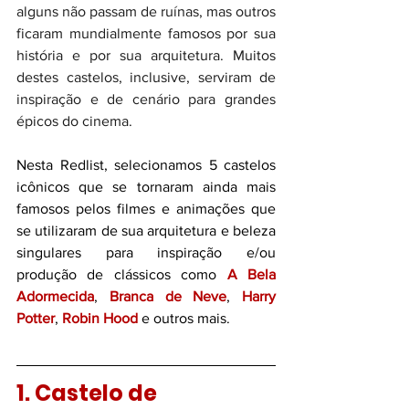
alguns não passam de ruínas, mas outros 
ficaram mundialmente famosos por sua 
história e por sua arquitetura. Muitos 
destes castelos, inclusive, serviram de 
inspiração e de cenário para grandes 
épicos do cinema. 
Nesta Redlist, selecionamos 5 castelos 
icônicos que se tornaram ainda mais 
famosos pelos filmes e animações que 
se utilizaram de sua arquitetura e beleza 
singulares para inspiração e/ou 
produção de clássicos como 
A Bela 
Adormecida
, 
Branca de Neve
, 
Harry 
Potter
, 
Robin Hood
 e outros mais. 
1. Castelo de 