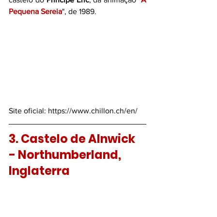
Pequena Sereia
", de 1989.  
Site oficial: 
https://www.chillon.ch/en/
3. Castelo de Alnwick 
- Northumberland, 
Inglaterra