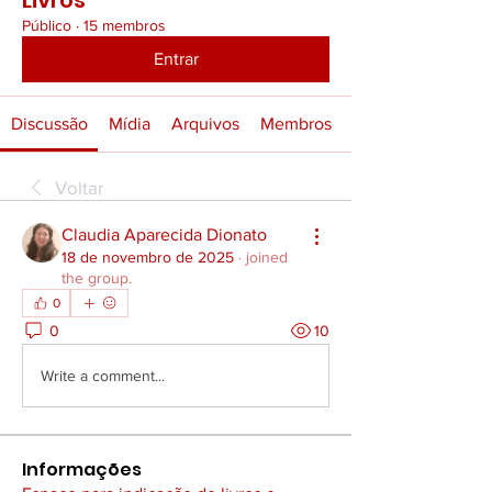
Livros
Público
·
15 membros
Entrar
Discussão
Mídia
Arquivos
Membros
Voltar
Claudia Aparecida Dionato
18 de novembro de 2025
·
joined
the group.
0
0
10
Write a comment...
Informações