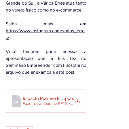
Grande do Sul, a Vários Erres atua tanto 
no varejo físico como no e-commerce. 
Saiba mais em 
https://www.instagram.com/varios_erre
s/
Você também pode acessar a 
apresentação que a Elis fez no 
Seminário Empreender com Filosofia no 
arquivo que anexamos a este post. 
Impacto Positivo Estratégia Dados
.pptx
Fazer download de PPTX • 25.24MB