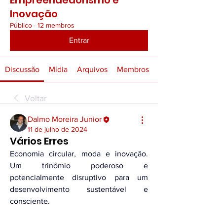
Empreendedorismo e
Inovação
Público
·
12 membros
Entrar
Discussão
Mídia
Arquivos
Membros
Voltar
Dalmo Moreira Junior
11 de julho de 2024
Vários Erres
Economia circular, moda e inovação. 
Um trinômio poderoso e 
potencialmente disruptivo para um 
desenvolvimento sustentável e 
consciente. 