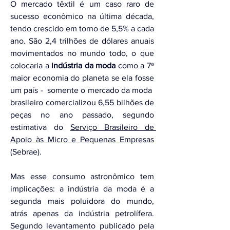
O mercado têxtil é um caso raro de 
sucesso econômico na última década, 
tendo crescido em torno de 5,5% a cada 
ano. São 2,4 trilhões de dólares anuais 
movimentados no mundo todo, o que 
colocaria a 
indústria da moda
 como a 7ª 
maior economia do planeta se ela fosse 
um país -  
somente o mercado da moda  
brasileiro comercializou 6,55 bilhões de 
peças no ano passado, segundo 
estimativa do 
Serviço Brasileiro de 
Apoio às Micro e Pequenas Empresas
(Sebrae). 
Mas esse consumo astronômico tem 
implicações: a indústria da moda é a 
segunda mais poluidora do mundo, 
atrás apenas da indústria petrolífera. 
Segundo levantamento publicado pela 