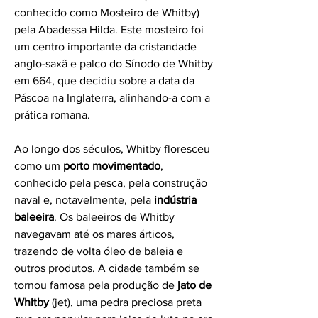
conhecido como Mosteiro de Whitby) 
pela Abadessa Hilda. Este mosteiro foi 
um centro importante da cristandade 
anglo-saxã e palco do Sínodo de Whitby 
em 664, que decidiu sobre a data da 
Páscoa na Inglaterra, alinhando-a com a 
prática romana.
Ao longo dos séculos, Whitby floresceu 
como um 
porto movimentado
, 
conhecido pela pesca, pela construção 
naval e, notavelmente, pela 
indústria 
baleeira
. Os baleeiros de Whitby 
navegavam até os mares árticos, 
trazendo de volta óleo de baleia e 
outros produtos. A cidade também se 
tornou famosa pela produção de 
jato de 
Whitby
 (jet), uma pedra preciosa preta 