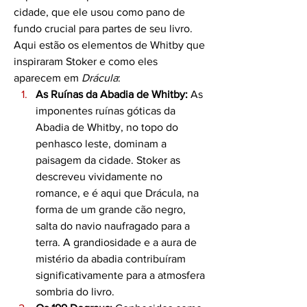
cidade, que ele usou como pano de 
fundo crucial para partes de seu livro.
Aqui estão os elementos de Whitby que 
inspiraram Stoker e como eles 
aparecem em 
Drácula
:
As Ruínas da Abadia de Whitby:
 As 
imponentes ruínas góticas da 
Abadia de Whitby, no topo do 
penhasco leste, dominam a 
paisagem da cidade. Stoker as 
descreveu vividamente no 
romance, e é aqui que Drácula, na 
forma de um grande cão negro, 
salta do navio naufragado para a 
terra. A grandiosidade e a aura de 
mistério da abadia contribuíram 
significativamente para a atmosfera 
sombria do livro.