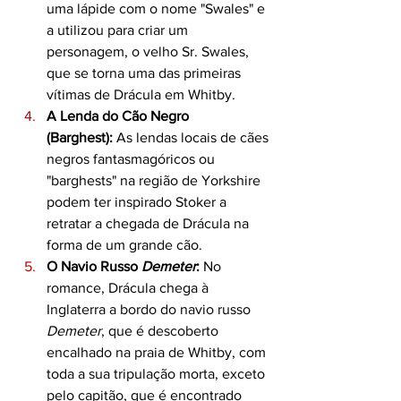
uma lápide com o nome "Swales" e 
a utilizou para criar um 
personagem, o velho Sr. Swales, 
que se torna uma das primeiras 
vítimas de Drácula em Whitby.
A Lenda do Cão Negro 
(Barghest):
 As lendas locais de cães 
negros fantasmagóricos ou 
"barghests" na região de Yorkshire 
podem ter inspirado Stoker a 
retratar a chegada de Drácula na 
forma de um grande cão.
O Navio Russo 
Demeter
:
 No 
romance, Drácula chega à 
Inglaterra a bordo do navio russo 
Demeter
, que é descoberto 
encalhado na praia de Whitby, com 
toda a sua tripulação morta, exceto 
pelo capitão, que é encontrado 