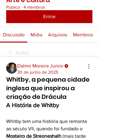
Arte e Cultura
Público
·
4 membros
Entrar
Discussão
Mídia
Arquivos
Membros
Voltar
Dalmo Moreira Junior
30 de junho de 2025
Whitby, a pequena cidade
inglesa que inspirou a
criação de Drácula
A História de Whitby
Whitby tem uma história que remonta 
ao século VII, quando foi fundado o 
Mosteiro de Streoneshalh
 (mais tarde 