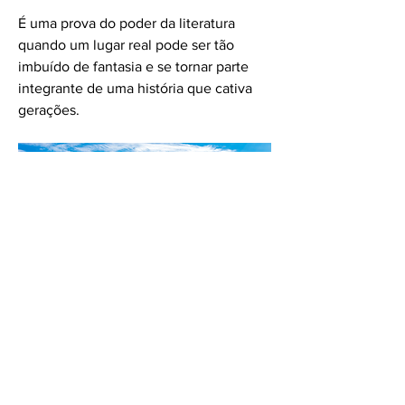
É uma prova do poder da literatura 
quando um lugar real pode ser tão 
imbuído de fantasia e se tornar parte 
integrante de uma história que cativa 
gerações.
1
1
0
10
Bir yorum yazın...