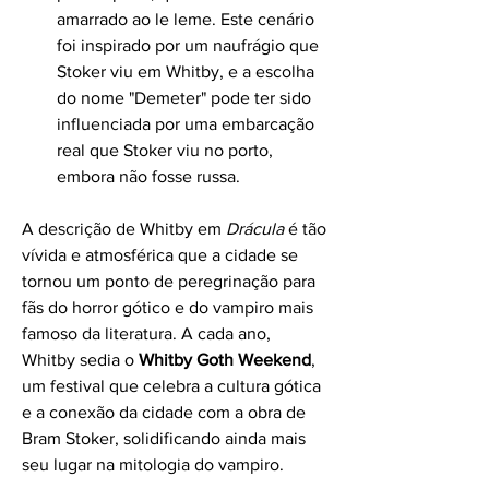
amarrado ao le leme. Este cenário 
foi inspirado por um naufrágio que 
Stoker viu em Whitby, e a escolha 
do nome "Demeter" pode ter sido 
influenciada por uma embarcação 
real que Stoker viu no porto, 
embora não fosse russa.
A descrição de Whitby em 
Drácula
 é tão 
vívida e atmosférica que a cidade se 
tornou um ponto de peregrinação para 
fãs do horror gótico e do vampiro mais 
famoso da literatura. A cada ano, 
Whitby sedia o 
Whitby Goth Weekend
, 
um festival que celebra a cultura gótica 
e a conexão da cidade com a obra de 
Bram Stoker, solidificando ainda mais 
seu lugar na mitologia do vampiro.