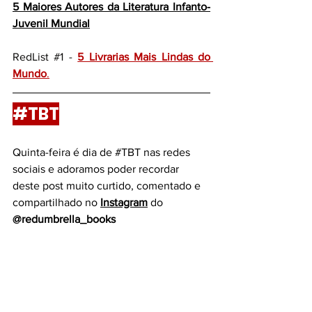
5 Maiores Autores da Literatura Infanto-
Juvenil Mundial
RedList 
#1
 -
5 Livrarias Mais Lindas do 
Mundo
.
#TBT
Quinta-feira é dia de 
#TBT
 nas redes 
sociais e adoramos poder recordar 
deste post muito curtido, comentado e 
compartilhado no 
Instagram
do 
@redumbrella_books 