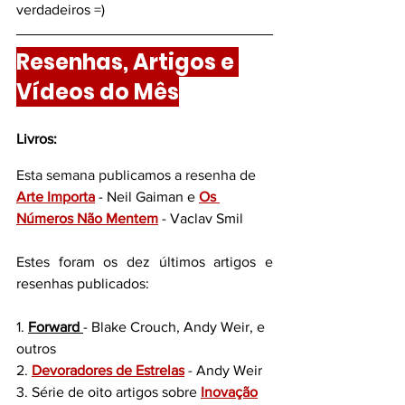
verdadeiros =)
Resenhas, Artigos e 
Vídeos do Mês
Livros:
Esta semana publicamos a resenha de 
Arte Importa
 - Neil Gaiman e 
Os 
Números Não Mentem
 - Vaclav Smil
Estes foram os dez últimos artigos e 
resenhas publicados:
1.
Forward 
- Blake Crouch, Andy Weir, e 
outros
2. 
Devoradores de Estrelas
 - A
ndy Weir
3. Série de oito artigos sobre 
Inovação