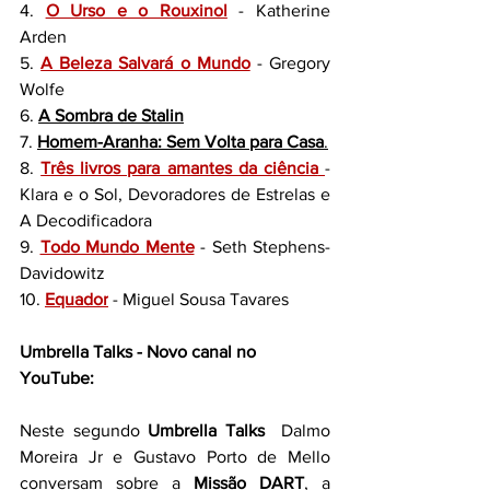
4. 
O Urso e o Rouxinol
 - Katherine 
Arden
5. 
A Beleza Salvará o Mundo
 - Gregory 
Wolfe
6. 
A Sombra de Stalin
7. 
Homem-Aranha: Sem Volta para Casa
.
8. 
Três livros para amantes da ciência
- 
Klara e o Sol, Devoradores de Estrelas e 
A Decodificadora
9. 
Todo Mundo Mente
 - Seth Stephens-
Davidowitz
10. 
Equador
 - 
Miguel Sousa Tavares
Umbrella Talks - Novo canal no 
YouTube:
Neste segundo 
Umbrella Talks
  Dalmo 
Moreira Jr e Gustavo Porto de Mello 
conversam sobre a 
Missão DART
, a 