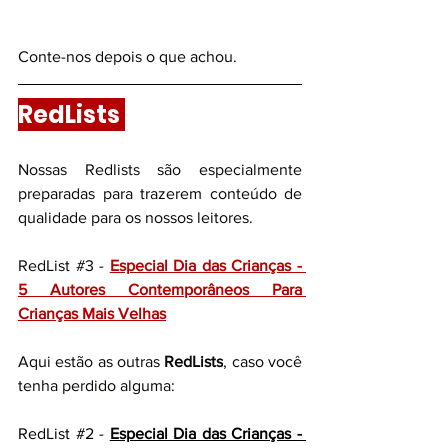
Conte-nos depois o que achou. 
RedLists 
Nossas Redlists são especialmente 
preparadas para trazerem conteúdo de 
qualidade para os nossos leitores.
RedList 
#3
 - 
Especial Dia das Crianças - 
5 Autores Contemporâneos Para 
Crianças Mais Velhas
Aqui estão as outras 
RedLists
, caso você 
tenha perdido alguma:
RedList 
#2
 - 
Especial Dia das Crianças - 