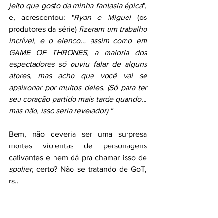
jeito que gosto da minha fantasia épica
", 
e, acrescentou: "
Ryan e Miguel
 (os 
produtores da série) 
fizeram um trabalho 
incrível, e o elenco… assim como em 
GAME OF THRONES, a maioria dos 
espectadores só ouviu falar de alguns 
atores, mas acho que você vai se 
apaixonar por muitos deles. (Só para ter 
seu coração partido mais tarde quando... 
mas não, isso seria revelador)."
Bem, não deveria ser uma surpresa 
mortes violentas de personagens 
cativantes e nem dá pra chamar isso de
spolier,
 certo? Não se tratando de GoT, 
rs..