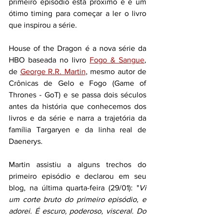
primeiro episódio está próximo e é um 
ótimo timing para começar a ler o livro 
que inspirou a série.
House of the Dragon é a nova série da 
HBO baseada no livro 
Fogo & Sangue
, 
de 
George R.R. Martin
, mesmo autor de 
Crônicas de Gelo e Fogo (Game of 
Thrones - GoT) e se passa dois séculos 
antes da história que conhecemos dos 
livros e da série e narra a trajetória da 
família Targaryen e da linha real de 
Daenerys.
Martin assistiu a alguns trechos do 
primeiro episódio e declarou em seu 
blog, na última quarta-feira (29/01): "
Vi 
um corte bruto do primeiro episódio, e 
adorei. É escuro, poderoso, visceral. Do 