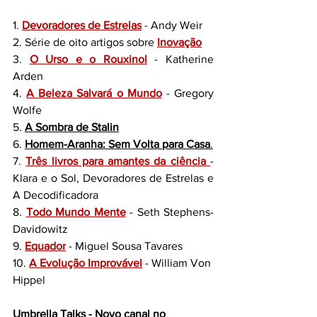
1. 
Devoradores de Estrelas
 - A
ndy Weir
2. Série de oito artigos sobre 
Inovação
3. 
O Urso e o Rouxinol
 - Katherine 
Arden
4. 
A Beleza Salvará o Mundo
 - Gregory 
Wolfe
5. 
A Sombra de Stalin
6. 
Homem-Aranha: Sem Volta para Casa
.
7. 
Três livros para amantes da ciência
- 
Klara e o Sol, Devoradores de Estrelas e 
A Decodificadora
8. 
Todo Mundo Mente
 - Seth Stephens-
Davidowitz
9. 
Equador
 - 
Miguel Sousa Tavares
10. 
A Evolução Improvável
 - William Von 
Hippel
Umbrella Talks - Novo canal no 