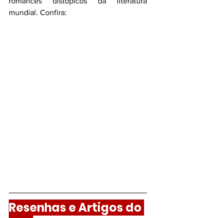
romances distópicos da literatura 
mundial. Confira:
Resenhas e Artigos do 