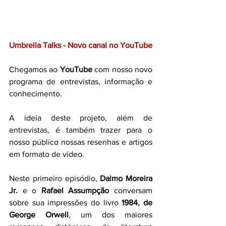
Umbrella Talks - Novo canal no YouTube
Chegamos ao 
YouTube
 com nosso novo 
programa de entrevistas, informação e 
conhecimento. 
A ideia deste projeto, além de 
entrevistas, é também trazer para o 
nosso público nossas resenhas e artigos 
em formato de vídeo.
Neste primeiro episódio,
 Dalmo Moreira 
Jr. 
e o 
Rafael Assumpção
 conversam 
sobre sua impressões do livro 
1984, de 
George Orwell
, um dos maiores 