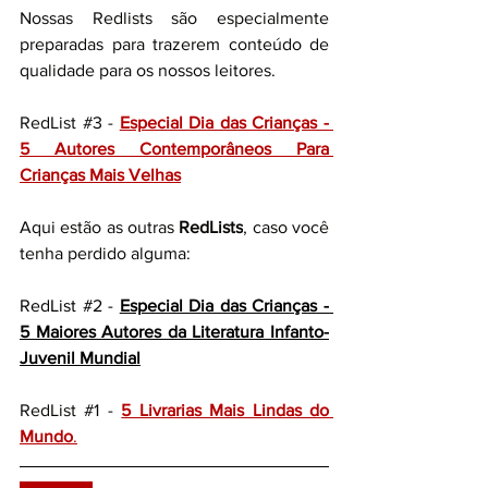
Nossas Redlists são especialmente 
preparadas para trazerem conteúdo de 
qualidade para os nossos leitores.
RedList 
#3
 - 
Especial Dia das Crianças - 
5 Autores Contemporâneos Para 
Crianças Mais Velhas
Aqui estão as outras 
RedLists
, caso você 
tenha perdido alguma:
RedList 
#2
 - 
Especial Dia das Crianças - 
5 Maiores Autores da Literatura Infanto-
Juvenil Mundial
RedList 
#1
 -
5 Livrarias Mais Lindas do 
Mundo
.