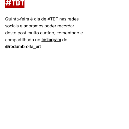
#TBT
Quinta-feira é dia de 
#TBT
 nas redes 
sociais e adoramos poder recordar 
deste post muito curtido, comentado e 
compartilhado no 
Instagram
do 
@redumbrella_art