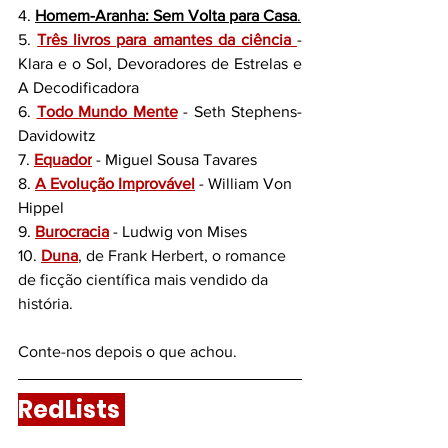
4. 
Homem-Aranha: Sem Volta para Casa
.
5. 
Três livros para amantes da ciência
- 
Klara e o Sol, Devoradores de Estrelas e 
A Decodificadora
6. 
Todo Mundo Mente
 - Seth Stephens-
Davidowitz
7. 
Equador
 - 
Miguel Sousa Tavares
8. 
A Evolução Improvável
 - William Von 
Hippel
9. 
Burocracia
 - Ludwig von Mises
10. 
Duna
, de Frank Herbert, o romance 
de ficção científica mais vendido da 
história. 
Conte-nos depois o que achou. 
RedLists 