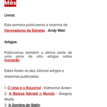
Mês
Livros:
Esta semana publicamos a resenha de 
Devoradores de Estrelas
 - 
A
ndy Weir
Artigos:
Publicamos também a última parte de 
uma série de oito artigos sobre
Inovação
. 
Estes foram os dez últimos artigos e 
resenhas publicados:
1. 
O Urso e o Rouxinol
 - Katherine Arden
2. 
A Beleza Salvará o Mundo
 - Gregory 
Wolfe
3. 
A Sombra de Stalin