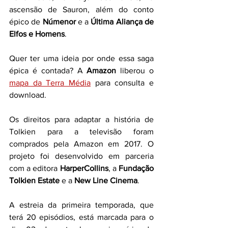
ascensão de Sauron, além do conto 
épico de 
Númenor
 e a 
Última Aliança de 
Elfos e Homens
.
Quer ter uma ideia por onde essa saga 
épica é contada? A 
Amazon 
liberou o
mapa da Terra Média
 para consulta e 
download.
Os direitos para adaptar a história de 
Tolkien para a televisão foram 
comprados pela Amazon em 2017. O 
projeto foi desenvolvido em parceria 
com a editora 
HarperCollins
, a 
Fundação 
Tolkien Estate
 e a 
New Line Cinema
.
A estreia da primeira temporada, que 
terá 20 episódios, está marcada para o 