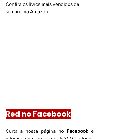
Confira os livros mais vendidos da 
semana na 
Amazon
:
Red no Facebook
Curta a nossa página no 
Facebook
 e 
interaja com mais de 5.300 leitores, 